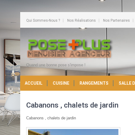
Qui Sommes-Nous ?
Nos Réalisations
Nos Partenaires
Quand une bonne pose s'impose !
ACCUEIL
CUISINE
RANGEMENTS
SALLE D
Cabanons , chalets de jardin
Cabanons , chalets de jardin