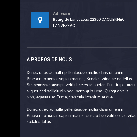
Adresse
Bourg de Lanvézéac 22300 CAOUENNEC-
LANVEZEAC
À PROPOS DE NOUS
Donec ut ex ac nulla pellentesque mollis dans un enim.
Praesent placerat sapien mauris, Sodales vitae ac de tellus.
Suspendisse suscipit velit ultricies id auctor. Duis turpis arcu,
aliquet sed sollicitudin sed, porta quis urna. Quisque velit
nibh, egestas et Erat a, vehicula interdum augue.
Donec ut ex ac nulla pellentesque mollis dans un enim.
Praesent placerat sapien mauris, suscipit de velit de l'ac vitae
sodales tellus.