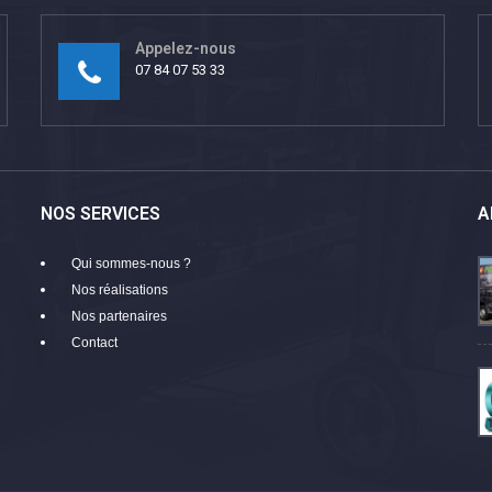
Appelez-nous
07 84 07 53 33
NOS SERVICES
A
Qui sommes-nous ?
Nos réalisations
Nos partenaires
Contact