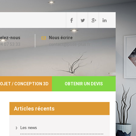
elez-nous
Nous écrire
84 07 53 33
contact@pose-plus.fr
OJET / CONCEPTION 3D
OBTENIR UN DEVIS
Articles récents
Les news