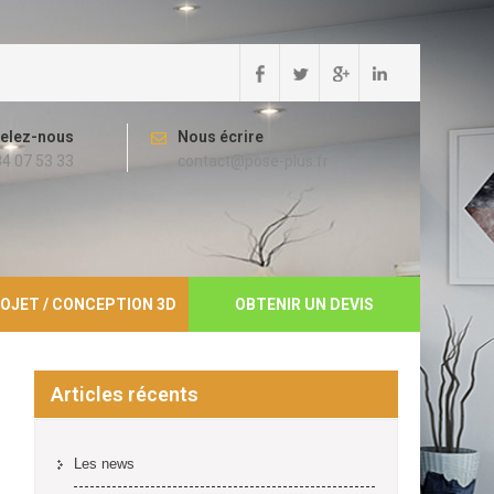
elez-nous
Nous écrire
84 07 53 33
contact@pose-plus.fr
OJET / CONCEPTION 3D
OBTENIR UN DEVIS
Articles récents
Les news