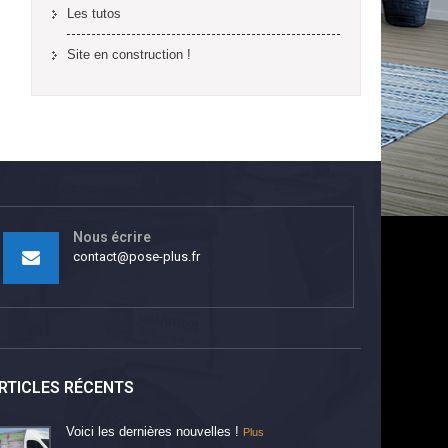
Les tutos
Site en construction !
Nous écrire
contact@pose-plus.fr
RTICLES RÉCENTS
Voici les dernières nouvelles !
Plus