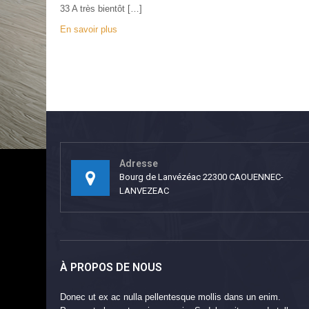
33 A très bientôt […]
En savoir plus
Adresse
Bourg de Lanvézéac 22300 CAOUENNEC-
LANVEZEAC
À PROPOS DE NOUS
Donec ut ex ac nulla pellentesque mollis dans un enim.