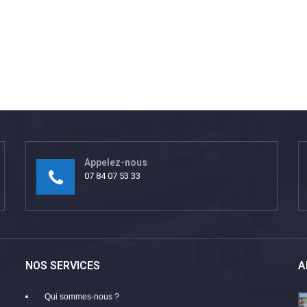
Appelez-nous
07 84 07 53 33
NOS SERVICES
A
Qui sommes-nous ?